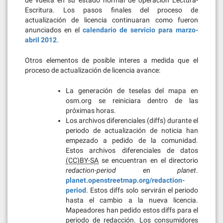
de vuelta en su estado normal de operación Lectura-
Escritura. Los pasos finales del proceso de
actualización de licencia continuaran como fueron
anunciados en el
calendario de servicio para marzo-
abril 2012
.
Otros elementos de posible interes a medida que el
proceso de actualización de licencia avance:
La generación de teselas del mapa en
osm.org se reiniciara dentro de las
próximas horas.
Los archivos diferenciales (diffs) durante el
periodo de actualización de noticia han
empezado a pedido de la comunidad.
Estos archivos diferenciales de datos
(CC)BY-SA
se encuentran en el directorio
redaction-period
en
planet
.
planet.openstreetmap.org/redaction-
period
. Estos diffs solo servirán el periodo
hasta el cambio a la nueva licencia.
Mapeadores han pedido estos diffs para el
periodo de redacción. Los consumidores