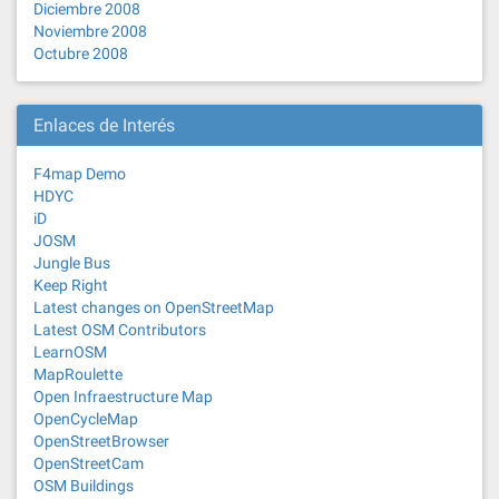
Diciembre 2008
Noviembre 2008
Octubre 2008
Enlaces de Interés
F4map Demo
HDYC
iD
JOSM
Jungle Bus
Keep Right
Latest changes on OpenStreetMap
Latest OSM Contributors
LearnOSM
MapRoulette
Open Infraestructure Map
OpenCycleMap
OpenStreetBrowser
OpenStreetCam
OSM Buildings