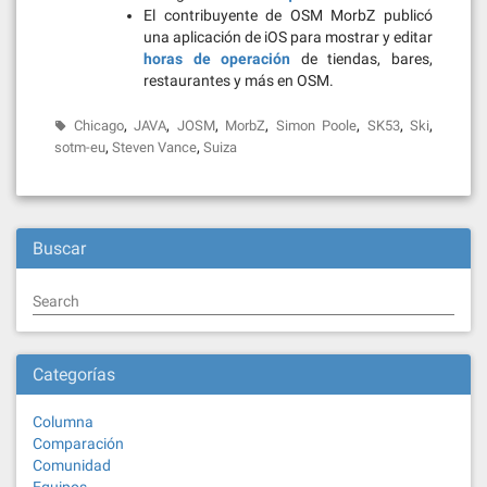
El contribuyente de OSM MorbZ publicó
una aplicación de iOS para mostrar y editar
horas de operación
de tiendas, bares,
restaurantes y más en OSM.
,
,
,
,
,
,
,
Chicago
JAVA
JOSM
MorbZ
Simon Poole
SK53
Ski
,
,
sotm-eu
Steven Vance
Suiza
Buscar
Search
Categorías
Columna
Comparación
Comunidad