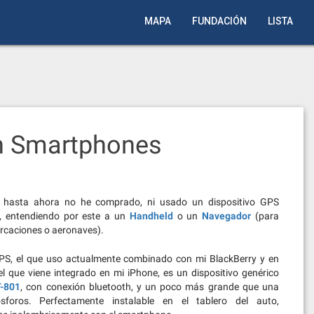
MAPA
FUNDACIÓN
LISTA
n Smartphones
 hasta ahora no he comprado, ni usado un dispositivo GPS
l”, entendiendo por este a un
Handheld
o un
Navegador
(para
rcaciones o aeronaves).
PS, el que uso actualmente combinado con mi BlackBerry y en
el que viene integrado en mi iPhone, es un dispositivo genérico
-801
, con conexión bluetooth, y un poco más grande que una
sforos. Perfectamente instalable en el tablero del auto,