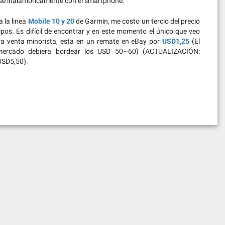
e inalambricamente con el smartphone.
a la linea
Mobile 10 y 20
de Garmin, me costo un tercio del precio
pos. Es difícil de encontrar y en este momento el único que veo
ara venta minorista, esta en un remate en eBay por
USD1,25
(El
mercado debiera bordear los USD 50~60) (ACTUALIZACIÓN:
USD5,50).