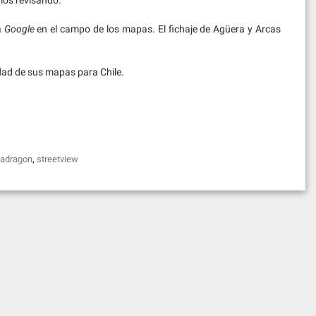
mos revisando.
a
Google
en el campo de los mapas. El fichaje de Agüera y Arcas
dad de sus mapas para Chile.
,
adragon
streetview