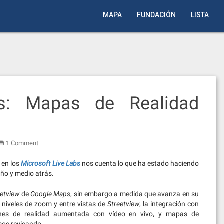
MAPA
FUNDACIÓN
LISTA
s: Mapas de Realidad
1 Comment
en los
Microsoft Live Labs
nos cuenta lo que ha estado haciendo
ño y medio atrás.
eetview
de
Google Maps
, sin embargo a medida que avanza en su
e niveles de zoom y entre vistas de
Streetview
, la integración con
ones de realidad aumentada con vídeo en vivo, y mapas de