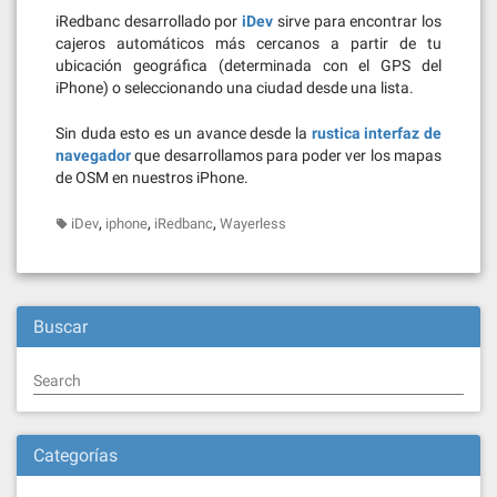
iRedbanc desarrollado por
iDev
sirve para encontrar los
cajeros automáticos más cercanos a partir de tu
ubicación geográfica (determinada con el GPS del
iPhone) o seleccionando una ciudad desde una lista.
Sin duda esto es un avance desde la
rustica interfaz de
navegador
que desarrollamos para poder ver los mapas
de OSM en nuestros iPhone.
,
,
,
iDev
iphone
iRedbanc
Wayerless
Buscar
Search
Categorías