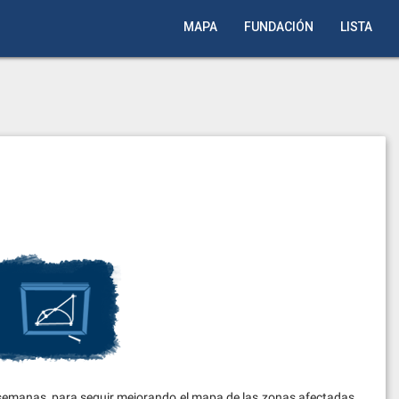
MAPA
FUNDACIÓN
LISTA
 semanas, para seguir mejorando el mapa de las zonas afectadas