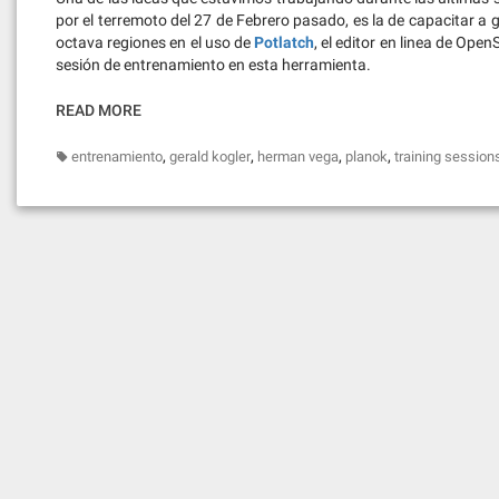
por el terremoto del 27 de Febrero pasado, es la de capacitar a 
octava regiones en el uso de
Potlatch
, el editor en linea de Ope
sesión de entrenamiento en esta herramienta.
READ MORE
,
,
,
,
entrenamiento
gerald kogler
herman vega
planok
training session