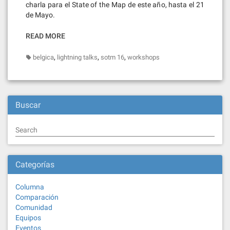
charla para el State of the Map de este año, hasta el 21
de Mayo.
READ MORE
,
,
,
belgica
lightning talks
sotm 16
workshops
Buscar
Search
Categorías
Columna
Comparación
Comunidad
Equipos
Eventos