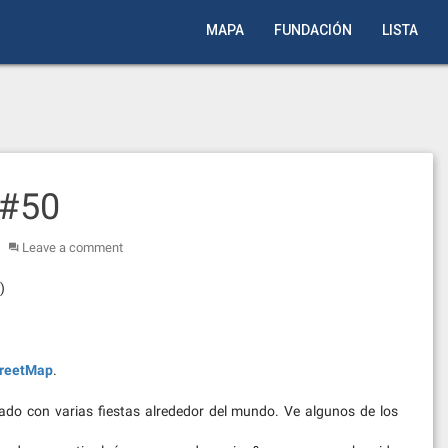
MAPA
FUNDACIÓN
LISTA
 #50
Leave a comment
)
reetMap
.
rado con varias fiestas alrededor del mundo. Ve algunos de los