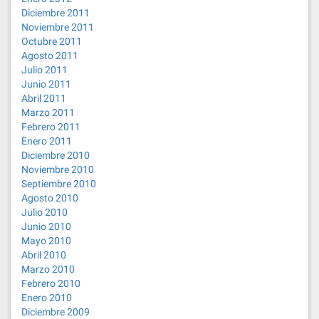
Diciembre 2011
Noviembre 2011
Octubre 2011
Agosto 2011
Julio 2011
Junio 2011
Abril 2011
Marzo 2011
Febrero 2011
Enero 2011
Diciembre 2010
Noviembre 2010
Septiembre 2010
Agosto 2010
Julio 2010
Junio 2010
Mayo 2010
Abril 2010
Marzo 2010
Febrero 2010
Enero 2010
Diciembre 2009