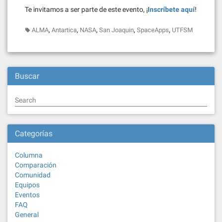
Te invitamos a ser parte de este evento, ¡
Inscríbete aquí
!
,
,
,
,
,
ALMA
Antartica
NASA
San Joaquin
SpaceApps
UTFSM
Buscar
Search
Categorías
Columna
Comparación
Comunidad
Equipos
Eventos
FAQ
General