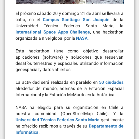
El próximo sábado 20 y domingo 21 de abril se llevara a
cabo, en el
Campus Santiago San Joaquín
de la
Universidad Técnica Federico Santa María, la
International Space Apps Challenge
, una hackathon
organizada a nivel global por la
NASA
.
Esta hackathon tiene como objetivo desarrollar
aplicaciones (software) y soluciones que resuelvan
desafíos terrestres y espaciales utilizando información
geoespacial y datos abiertos.
La actividad será realizada en paralelo en
50 ciudades
alrededor del mundo, además de la Estación Espacial
Internacional y la Estación McMurdo en la Antártica.
NASA ha elegido para su organización en Chile a
nuestra comunidad (OpenStreetMap Chile). Y la
Universidad Técnica Federico Santa María
gentilmente
ha ofrecido recibirnos a través de su
Departamento de
Informática
.