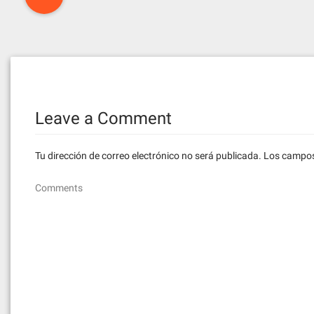
navigation
Leave a Comment
Tu dirección de correo electrónico no será publicada.
Los campos
Comments