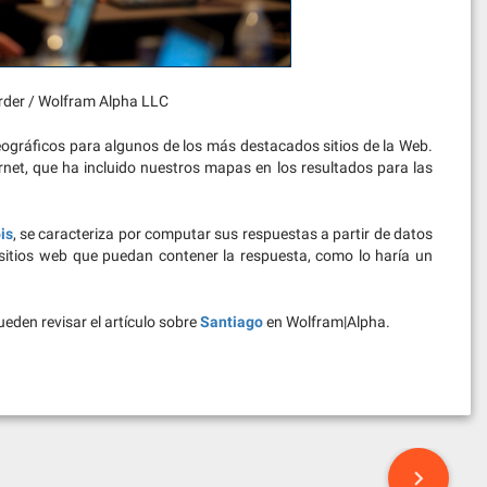
rder / Wolfram Alpha LLC
gráficos para algunos de los más destacados sitios de la Web.
ernet, que ha incluido nuestros mapas en los resultados para las
is
, se caracteriza por computar sus respuestas a partir de datos
sitios web que puedan contener la respuesta, como lo haría un
eden revisar el artículo sobre
Santiago
en Wolfram|Alpha.