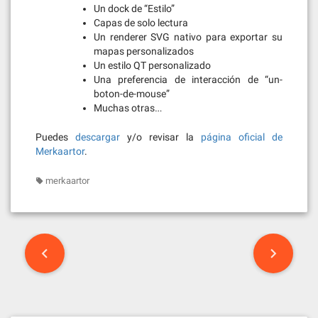
Un dock de “Estilo”
Capas de solo lectura
Un renderer SVG nativo para exportar su
mapas personalizados
Un estilo QT personalizado
Una preferencia de interacción de “un-
boton-de-mouse”
Muchas otras…
Puedes
descargar
y/o revisar la
página oficial de
Merkaartor
.
merkaartor
Post
navigation