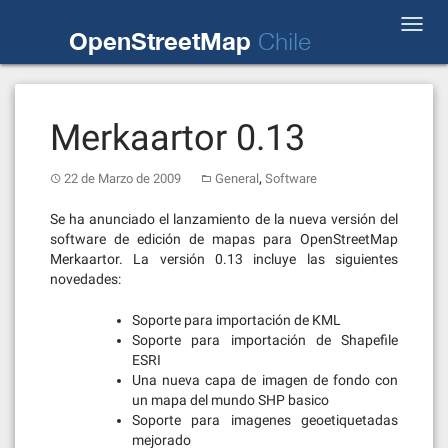
Skip
Toggl
to
OpenStreetMap
Chile
navig
content
Merkaartor 0.13
,
22 de Marzo de 2009
General
Software
Se ha anunciado el lanzamiento de la nueva versión del
software de edición de mapas para OpenStreetMap
Merkaartor. La versión 0.13 incluye las siguientes
novedades:
Soporte para importación de KML
Soporte para importación de Shapefile
ESRI
Una nueva capa de imagen de fondo con
un mapa del mundo SHP basico
Soporte para imagenes geoetiquetadas
mejorado